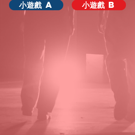
小遊戲 A
小遊戲 B