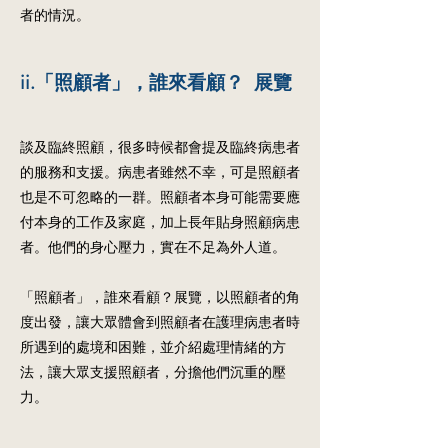
者的情況。
ii.「照顧者」，誰來看顧？ 展覽
談及臨終照顧，很多時候都會提及臨終病患者
的服務和支援。病患者雖然不幸，可是照顧者
也是不可忽略的一群。照顧者本身可能需要應
付本身的工作及家庭，加上長年貼身照顧病患
者。他們的身心壓力，實在不足為外人道。
「照顧者」，誰來看顧？展覽，以照顧者的角
度出發，讓大眾體會到照顧者在護理病患者時
所遇到的處境和困難，並介紹處理情緒的方
法，讓大眾支援照顧者，分擔他們沉重的壓
力。