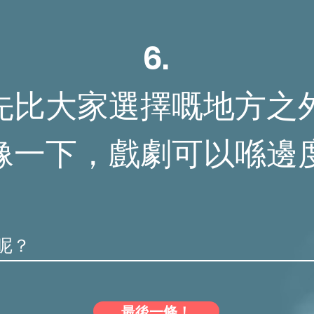
6.
先比大家選擇嘅地方之
像一下，戲劇可以喺邊
最後一條！