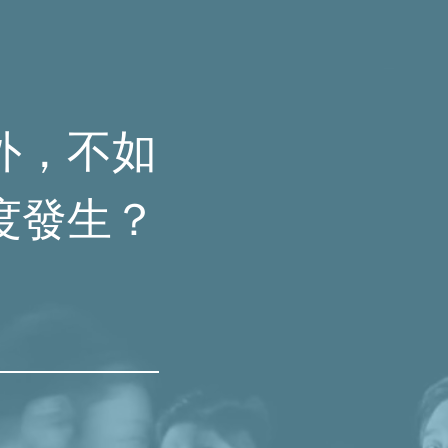
外，不如
度發生？