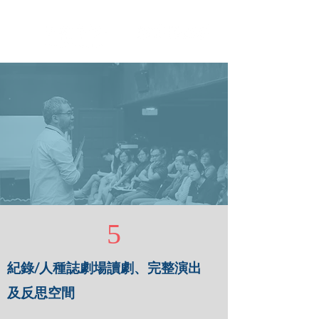
社區藝術在大專
Community Arts in the Tertiary Institute
5
紀錄/人種誌劇場讀劇、完整演出
及反思空間